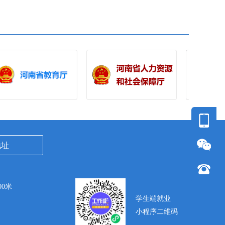
地址
0米
学生端就业
小程序二维码