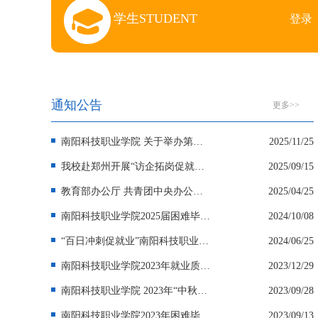
学生STUDENT
登录
通知公告
更多>>
南阳科技职业学院 关于举办第三届全国大学生职业规划大赛校赛的通知
2025/11/25
我校赴郑州开展“访企拓岗促就业”活动
2025/09/15
教育部办公厅 共青团中央办公厅关于 进一步发挥 “青年驿站”作用 为跨地区求职 高校毕业生提供住宿优惠便利服务的通知
2025/04/25
南阳科技职业学院2025届困难毕业生求职创业补贴的公示
2024/10/08
“百日冲刺促就业”南阳科技职业学院2024届毕业生2025届实习生线上双选会
2024/06/25
南阳科技职业学院2023年就业质量报告
2023/12/29
南阳科技职业学院 2023年“中秋团圆季.网络送岗来”线上双选会 邀 请 函
2023/09/28
南阳科技职业学院2023年困难毕业生求职创业补贴公示
2023/09/13