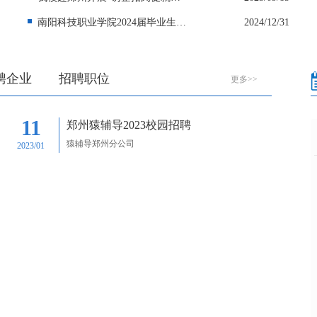
南阳科技职业学院2024届毕业生就业质量年度报告
2024/12/31
聘企业
招聘职位
更多>>
11
郑州猿辅导2023校园招聘
猿辅导郑州分公司
2023/01