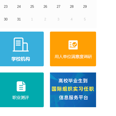
23
24
25
26
27
28
29
30
31
1
2
3
4
5